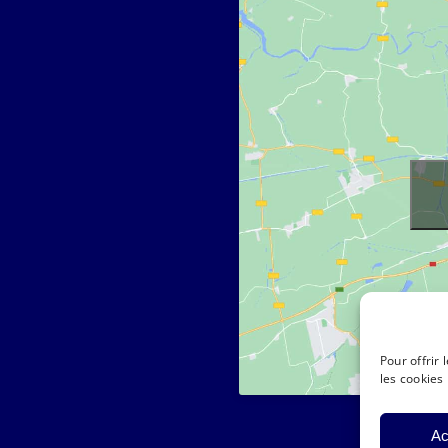
Pour offrir
les cookies
Ac