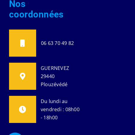
Nos
coordonnées
06 63 70 49 82
GUERNEVEZ
29440
Plouzévédé
Du lundi au
vendredi : 08h00
- 18h00