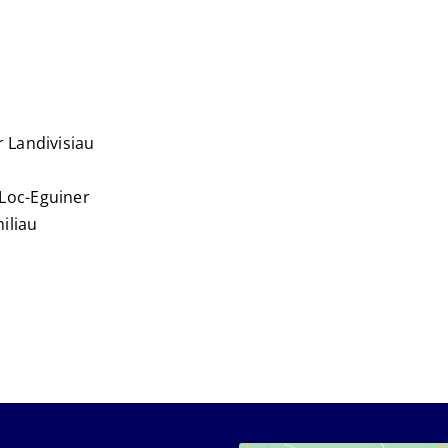
 Landivisiau
Loc-Eguiner
iliau